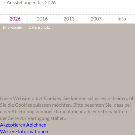
Ausstellungen bis 2026
- 2026
- 2016
- 2013
- 2007
- Info -
Impressum
Datenschutz
Diese Website nutzt Cookies. Sie können selbst entscheiden, ob
Sie die Cookies zulassen möchten. Bitte beachten Sie, dass bei
einer Ablehnung womöglich nicht mehr alle Funktionalitäten
der Seite zur Verfügung stehen.
Akzeptieren
Ablehnen
Weitere Informationen